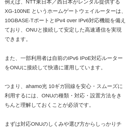
例えば、NTT東日本／西日本がレンタル提供する
XG-100NE というホームゲートウェイルーターは、
10GBASE-TポートとIPv4 over IPv6対応機能を備え
ており、ONUと接続して安定した高速通信を実現
できます。
また、一部利用者は自前のIPv6 IPoE対応ルーター
をONUに接続して快適に運用しています。
つまり、ahamo光 10ギガ回線を安心・スムーズに
利用するには、ONUの種類・対応・設置方法をき
ちんと理解しておくことが必須です。
まずは対応ONUのしくみや選び方からしっかりチ