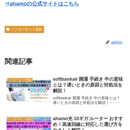
⇒ahamoの公式サイトはこちら
インターネット接続
admin
関連記事
softbankair 開通 手続き 中の意味
インターネット接続
とは？遅いときの原因と対処法を
解説！
softbankair 開通 手続き 中の意味とは？
遅いときの原因と対処法を解説！・・・
ahamo光 10ギガ ルーター おすす
インターネット接続
め！高速回線に対応した選び方を