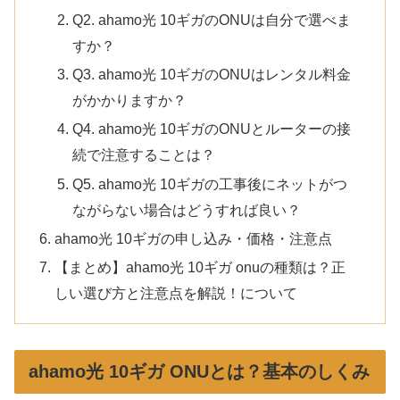
Q2. ahamo光 10ギガのONUは自分で選べま
すか？
Q3. ahamo光 10ギガのONUはレンタル料金
がかかりますか？
Q4. ahamo光 10ギガのONUとルーターの接
続で注意することは？
Q5. ahamo光 10ギガの工事後にネットがつ
ながらない場合はどうすれば良い？
ahamo光 10ギガの申し込み・価格・注意点
【まとめ】ahamo光 10ギガ onuの種類は？正
しい選び方と注意点を解説！について
ahamo光 10ギガ ONUとは？基本のしくみ