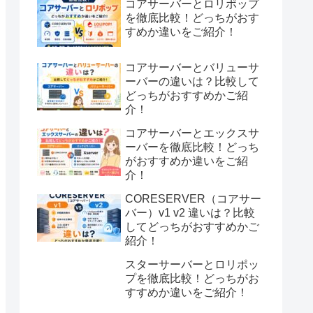
コアサーバーとロリポップ
を徹底比較！どっちがおす
すめか違いをご紹介！
コアサーバーとバリューサ
ーバーの違いは？比較して
どっちがおすすめかご紹
介！
コアサーバーとエックスサ
ーバーを徹底比較！どっち
がおすすめか違いをご紹
介！
CORESERVER（コアサー
バー）v1 v2 違いは？比較
してどっちがおすすめかご
紹介！
スターサーバーとロリポッ
プを徹底比較！どっちがお
すすめか違いをご紹介！