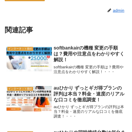
admin
関連記事
softbankairの機種 変更の手順
インターネット接続
は？費用や注意点をわかりやすく
解説！
softbankairの機種 変更の手順は？費用や
注意点をわかりやすく解説！・・・
auひかり ずっとギガ得プランの
インターネット接続
評判は本当？料金・速度のリアル
な口コミを徹底調査！
auひかり ずっとギガ得プランの評判は本
当？料金・速度のリアルな口コミを徹底
調査！・・・