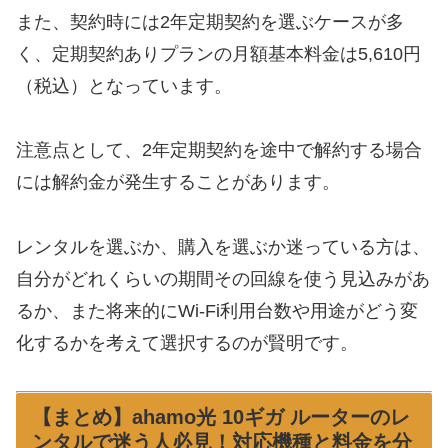
また、契約時には2年定期契約を選ぶケースが多
く、定期契約ありプランの月額基本料金は5,610円
（税込）となっています。
注意点として、2年定期契約を途中で解約する場合
には解約金が発生することがあります。
レンタルを選ぶか、購入を選ぶか迷っている方は、
自分がどれくらいの期間その回線を使う見込みがあ
るか、また将来的にWi-Fi利用台数や用途がどう変
化するかを考えて選択するのが賢明です。
【まとめ】ahamo光 10ギガ ルーターのレ
ンタルで迷う人必見！対応機種と料金を分