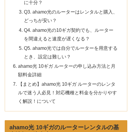
に十分？
Q3. ahamo光のルーターはレンタルと購入、
どっちが安い？
Q4. ahamo光の10ギガ契約でも、ルーター
を間違えると速度が遅くなる？
Q5. ahamo光では自分でルーターを用意する
とき、設定は難しい？
ahamo光 10ギガ ルーターの申し込み方法と月
額料金詳細
【まとめ】ahamo光 10ギガ ルーターのレンタ
ルで迷う人必見！対応機種と料金を分かりやす
く解説！について
ahamo光 10ギガのルーターレンタルの基