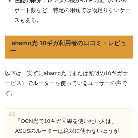
性能の限界
：レンタル機がWi-Fiの世代やLAN
ポート数など、特定の用途では物足りないケー
スもある。
ahamo光 10ギガ利用者の口コミ・レビュ
ー
以下は、実際にahamo光（または類似の10ギガサ
ービス）でルーターを使っているユーザーの声で
す。
「OCN光で10ギガ回線を使いたい人は、
ASUSのルーターは絶対に使わないほうが