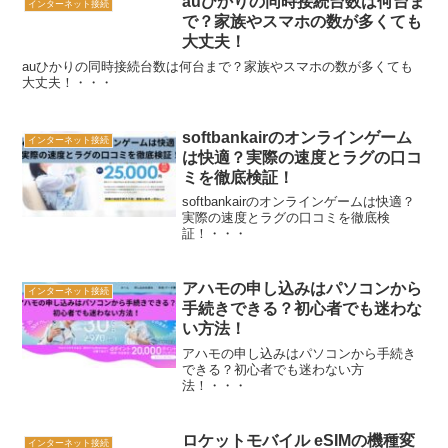
auひかりの同時接続台数は何台ま
インターネット接続
で？家族やスマホの数が多くても
大丈夫！
auひかりの同時接続台数は何台まで？家族やスマホの数が多くても
大丈夫！・・・
softbankairのオンラインゲーム
インターネット接続
は快適？実際の速度とラグの口コ
ミを徹底検証！
softbankairのオンラインゲームは快適？
実際の速度とラグの口コミを徹底検
証！・・・
アハモの申し込みはパソコンから
インターネット接続
手続きできる？初心者でも迷わな
い方法！
アハモの申し込みはパソコンから手続き
できる？初心者でも迷わない方
法！・・・
ロケットモバイル eSIMの機種変
インターネット接続