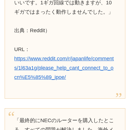
いいです。1ギガ回線では動きますが、10
ギガではまったく動作しませんでした。」
出典：Reddit）
URL：
https://www.reddit.com/r/japanlife/comment
s/1l63a1g/please_help_cant_connect_to_o
cn%E5%85%89_ipoe/
「最終的にNECのルーターを購入したとこ
ろ、すべての問題が解決しました。海外メ