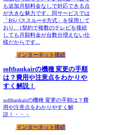
も追加月額料金なしで対応できる点
が大きな魅力です。同サービスでは
「BSパススルー®方式」を採用して
おり、1契約で複数のテレビを接続
しても月額料金が台数分増えない仕
様だからです...
インターネット接続
softbankairの機種 変更の手順
は？費用や注意点をわかりや
すく解説！
softbankairの機種 変更の手順は？費
用や注意点をわかりやすく解
説！・・・
インターネット接続