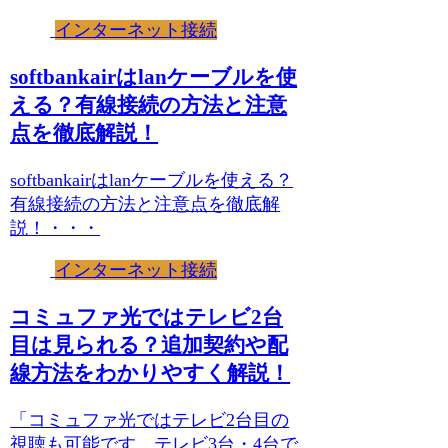
インターネット接続
softbankairはlanケーブルを使
える？有線接続の方法と注意
点を徹底解説！
softbankairはlanケーブルを使える？
有線接続の方法と注意点を徹底解
説！・・・
インターネット接続
コミュファ光ではテレビ2台
目は見られる？追加契約や配
線方法をわかりやすく解説！
「コミュファ光ではテレビ2台目の
視聴も可能です。テレビ3台・4台で