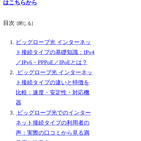
はこちらから
目次
ビッグローブ光 インターネッ
ト接続タイプの基礎知識：IPv4
／IPv6・PPPoE／IPoEとは？
ビッグローブ光 インターネッ
ト接続タイプの違いと特徴を
比較：速度・安定性・対応機
器
ビッグローブ光でのインター
ネット接続タイプの利用者の
声：実際の口コミから見る満