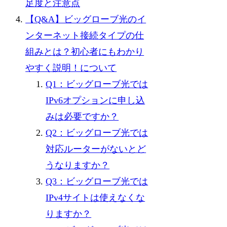
足度と注意点
【Q&A】ビッグローブ光のイ
ンターネット接続タイプの仕
組みとは？初心者にもわかり
やすく説明！について
Q1：ビッグローブ光では
IPv6オプションに申し込
みは必要ですか？
Q2：ビッグローブ光では
対応ルーターがないとど
うなりますか？
Q3：ビッグローブ光では
IPv4サイトは使えなくな
りますか？