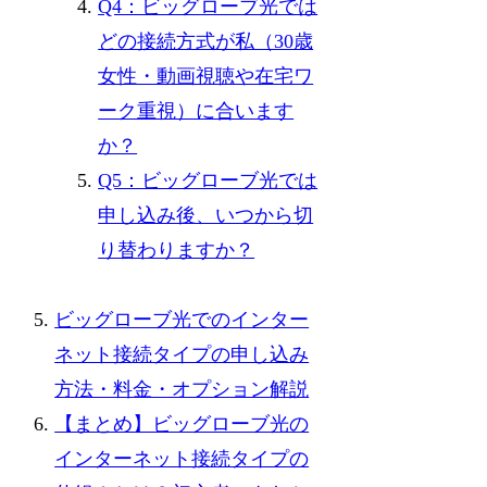
Q4：ビッグローブ光では
どの接続方式が私（30歳
女性・動画視聴や在宅ワ
ーク重視）に合います
か？
Q5：ビッグローブ光では
申し込み後、いつから切
り替わりますか？
ビッグローブ光でのインター
ネット接続タイプの申し込み
方法・料金・オプション解説
【まとめ】ビッグローブ光の
インターネット接続タイプの