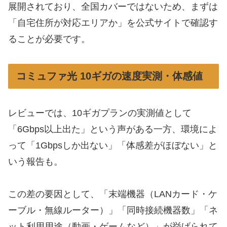
展開されており、全国カバーではないため、まずは
「自宅住所が対応エリアか」を公式サイトで確認す
ることが必要です。
コミュファ光 10ギガの速度実測・体感値
レビューでは、10ギガプランの実測値として
「6Gbps以上出た」という声がある一方、環境によ
って「1Gbpsしか出ない」「体感差がほぼない」と
いう報告も。
この差の要因として、「末端機器（LANカード・ケ
ーブル・無線ルーター）」「同時接続機器数」「ネ
ット利用用途（動画・ゲームなど）」が挙げられて