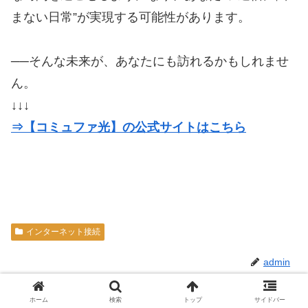
まない日常”が実現する可能性があります。
──そんな未来が、あなたにも訪れるかもしれませ
ん。
↓↓↓
⇒【コミュファ光】の公式サイトはこちら
インターネット接続
admin
ホーム
検索
トップ
サイドバー