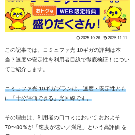
2025.10.26
2025.11.11
この記事では、コミュファ光 10ギガの評判は本
当？速度や安定性を利用者目線で徹底検証！につい
てご紹介します。
コミュファ光 10ギガプランは、速度・安定性とも
に「十分評価できる」光回線です。
その理由は、利用者の口コミにおいて おおよそ
70〜80％が「速度が速い／満足」という高評価 を