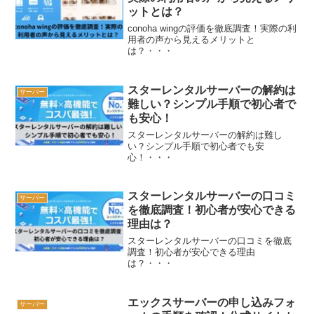
ットとは？
conoha wingの評価を徹底調査！実際の利
用者の声から見えるメリットと
は？・・・
スターレンタルサーバーの解約は
サーバー
難しい？シンプル手順で初心者で
も安心！
スターレンタルサーバーの解約は難し
い？シンプル手順で初心者でも安
心！・・・
スターレンタルサーバーの口コミ
サーバー
を徹底調査！初心者が安心できる
理由は？
スターレンタルサーバーの口コミを徹底
調査！初心者が安心できる理由
は？・・・
エックスサーバーの申し込みフォ
サーバー