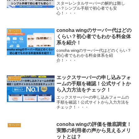
スターレンタルサーバーの解約は難し
い？シンプル手順で初心者でも安
心！・・・
conoha wingのサーバー代はどの
サーバー
くらい？初心者でもわかる料金体
系を紹介！
conoha wingのサーバー代はどのくらい？
初心者でもわかる料金体系を紹
介！・・・
エックスサーバーの申し込みフォ
サーバー
ームの手順を確認！公式サイトか
ら入力方法をチェック！
エックスサーバーの申し込みフォームの
手順を確認！公式サイトから入力方法を
チェック！・・・
conoha wingの評価を徹底調査！
サーバー
実際の利用者の声から見えるメリ
ットとは？