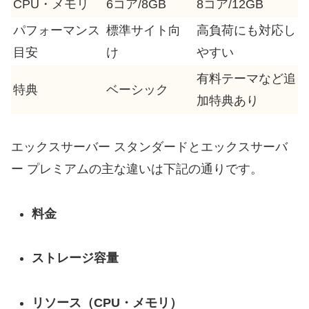
CPU・メモリ
6コア/8GB
8コア/12GB
パフォーマンス
標準サイト向
高負荷にも対応し
目安
け
やすい
有料テーマなど追
特典
ベーシック
加特典あり
エックスサーバー スタンダードとエックスサーバ
ー プレミアムの主な違いは下記の通りです。
料金
ストレージ容量
リソース（CPU・メモリ）