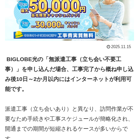
2025.11.15
BIGLOBE光の「無派遣工事（立ち会い不要工
事）」を申し込んだ場合、工事完了から概ね申し込
み後10日～2か月以内にはインターネットが利用可
能です。
派遣工事（立ち会いあり）と異なり、訪問作業が不
要なため手続きや工事スケジュールが簡略化され、
開通までの期間が短縮されるケースが多いからで
す。