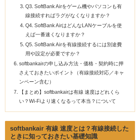
Q3. SoftBank Airをゲーム機やパソコンも有
線接続すればラグがなくなりますか？
Q4. SoftBank AirはどんなLANケーブルを使
えば一番速くなりますか？
Q5. SoftBank Airを有線接続するには別途費
用や設定が必要ですか？
softbankairの申し込み方法・価格・契約時に押
さえておきたいポイント（有線接続対応／キャ
ンペーン含む）
【まとめ】softbankairは有線 速度はどれくら
い？Wi-Fiより速くなるって本当？について
softbankair 有線 速度とは？有線接続した
ときに知っておきたい基礎知識