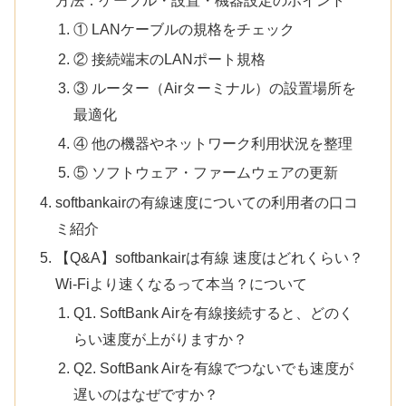
方法：ケーブル・設置・機器設定のポイント
① LANケーブルの規格をチェック
② 接続端末のLANポート規格
③ ルーター（Airターミナル）の設置場所を
最適化
④ 他の機器やネットワーク利用状況を整理
⑤ ソフトウェア・ファームウェアの更新
softbankairの有線速度についての利用者の口コ
ミ紹介
【Q&A】softbankairは有線 速度はどれくらい？
Wi-Fiより速くなるって本当？について
Q1. SoftBank Airを有線接続すると、どのく
らい速度が上がりますか？
Q2. SoftBank Airを有線でつないでも速度が
遅いのはなぜですか？