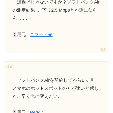
「遅過ぎじゃないですか？ソフトバンクAir
の測定結果 … 下り2.5 Mbpsとか話になら
んし … 」
引用元 :
ニフティ光
「ソフトバンクAirを契約してから1 ヶ月、
スマホのホットスポットの方が速いと感じ
た。早く光に変えたい。」
引用元 :
Reddit