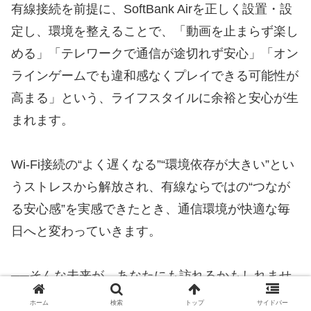
有線接続を前提に、SoftBank Airを正しく設置・設
定し、環境を整えることで、「動画を止まらず楽し
める」「テレワークで通信が途切れず安心」「オン
ラインゲームでも違和感なくプレイできる可能性が
高まる」という、ライフスタイルに余裕と安心が生
まれます。
Wi-Fi接続の“よく遅くなる”“環境依存が大きい”とい
うストレスから解放され、有線ならではの“つなが
る安心感”を実感できたとき、通信環境が快適な毎
日へと変わっていきます。
──そんな未来が、あなたにも訪れるかもしれませ
ん。
ホーム
検索
トップ
サイドバー