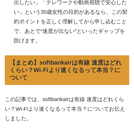
出したい」「テレワークや動画視聴で安心した
い」という30歳女性の目的があるなら、この契
約ポイントを正しく理解してから申し込むこと
で、あとで“速度が出ない”といったギャップを
防げます。
【まとめ】softbankairは有線 速度はどれ
くらい？Wi-Fiより速くなるって本当？に
ついて
この記事では、softbankairは有線 速度はどれくら
い？Wi-Fiより速くなるって本当？についてお伝え
しました。