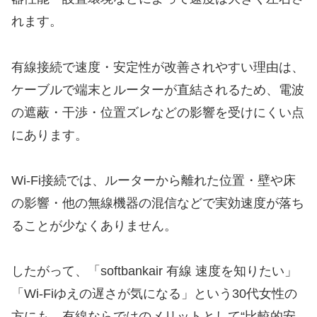
れます。
有線接続で速度・安定性が改善されやすい理由は、
ケーブルで端末とルーターが直結されるため、電波
の遮蔽・干渉・位置ズレなどの影響を受けにくい点
にあります。
Wi-Fi接続では、ルーターから離れた位置・壁や床
の影響・他の無線機器の混信などで実効速度が落ち
ることが少なくありません。
したがって、「softbankair 有線 速度を知りたい」
「Wi-Fiゆえの遅さが気になる」という30代女性の
方にも、有線ならではのメリットとして“比較的安