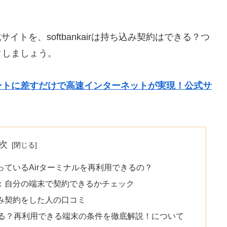
式サイトを、softbankairは持ち込み契約はできる？つ
クしましょう。
コンセントに差すだけで高速インターネットが実現！公式サ
次
に持っているAirターミナルを再利用できるの？
手続き：自分の端末で契約できるかチェック
ち込み契約をした人の口コミ
約はできる？再利用できる端末の条件を徹底解説！について