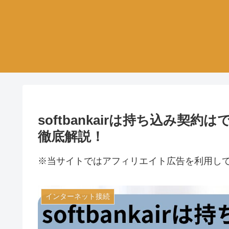
softbankairは持ち込み
徹底解説！
※当サイトではアフィリエイト広告を利用し
インターネット接続