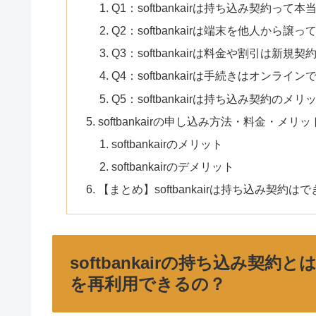
Q1：softbankairは持ち込み契約って
Q2：softbankairは端末を他人から
Q3：softbankairは料金や割引は新規
Q4：softbankairは手続きはオンライ
Q5：softbankairは持ち込み契約の
softbankairの申し込み方法・料金・メ
softbankairのメリット
softbankairのデメリット
【まとめ】softbankairは持ち込み契
softbankairの持ち込み契
を再利用できるの？