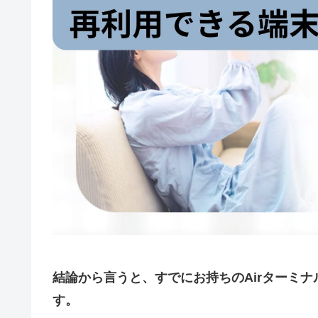
結論から言うと、すでにお持ちのAirターミ
す。