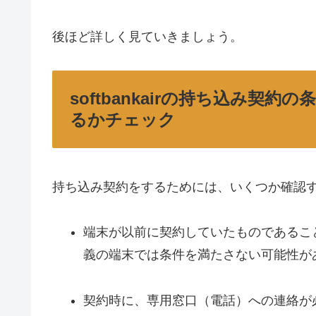
後ほど詳しく見ていきましょう。
softbankairの持ち込み契
るかチェック
持ち込み契約をするためには、いくつか確認
端末が以前に契約していたものであるこ
義の端末では条件を満たさない可能性が
契約時に、専用窓口（電話）への連絡が