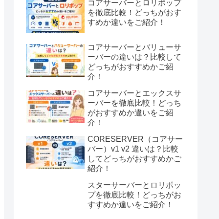
コアサーバーとロリポップ
を徹底比較！どっちがおす
すめか違いをご紹介！
コアサーバーとバリューサ
ーバーの違いは？比較して
どっちがおすすめかご紹
介！
コアサーバーとエックスサ
ーバーを徹底比較！どっち
がおすすめか違いをご紹
介！
CORESERVER（コアサー
バー）v1 v2 違いは？比較
してどっちがおすすめかご
紹介！
スターサーバーとロリポッ
プを徹底比較！どっちがお
すすめか違いをご紹介！