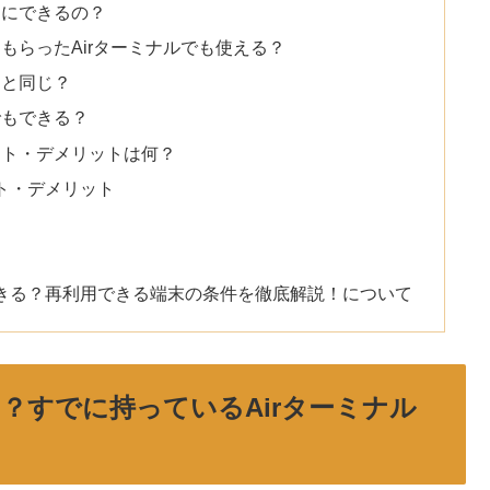
本当にできるの？
譲ってもらったAirターミナルでも使える？
契約と同じ？
ンでもできる？
メリット・デメリットは何？
リット・デメリット
約はできる？再利用できる端末の条件を徹底解説！について
約とは？すでに持っているAirターミナル