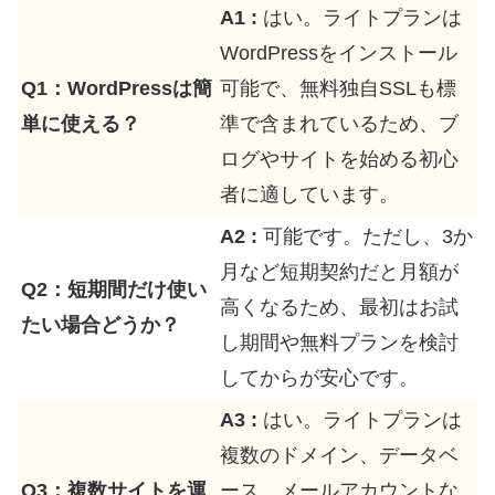
A1 :
はい。ライトプランは
WordPressをインストール
Q1：WordPressは簡
可能で、無料独自SSLも標
単に使える？
準で含まれているため、ブ
ログやサイトを始める初心
者に適しています。
A2 :
可能です。ただし、3か
月など短期契約だと月額が
Q2：短期間だけ使い
高くなるため、最初はお試
たい場合どうか？
し期間や無料プランを検討
してからが安心です。
A3 :
はい。ライトプランは
複数のドメイン、データベ
Q3：複数サイトを運
ース、メールアカウントな