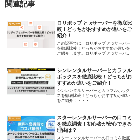
関連記事
ロリポップ と xサーバーを徹底比
サーバー
較！どっちがおすすめか違いをご
紹介！
この記事では、ロリポップ と xサーバー
を徹底比較！どっちがおすすめか違いを
ご紹介します。ロリポップ と xサーバー
ですが、どんな違いがあるのか、どっち
がいいのか気になりますよね。ロリポッ
プ と xサーバー の違いを調べてみまし
シンレンタルサーバーとカラフル
サーバー
た。ロリポ...
ボックスを徹底比較！どっちがお
すすめか違いをご紹介！
シンレンタルサーバーとカラフルボック
スを徹底比較！どっちがおすすめか違い
をご紹介！・・・
スターレンタルサーバーの口コミ
サーバー
を徹底調査！初心者が安心できる
理由は？
スターレンタルサーバーの口コミを徹底