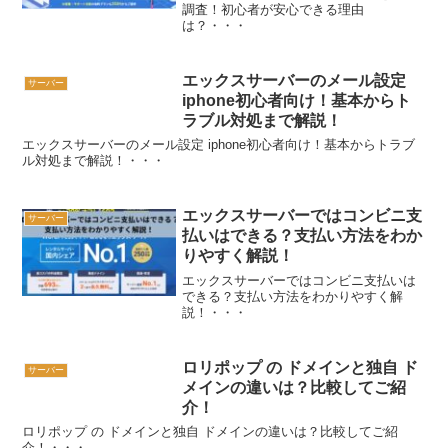
調査！初心者が安心できる理由
は？・・・
エックスサーバーのメール設定
サーバー
iphone初心者向け！基本からト
ラブル対処まで解説！
エックスサーバーのメール設定 iphone初心者向け！基本からトラブ
ル対処まで解説！・・・
エックスサーバーではコンビニ支
サーバー
払いはできる？支払い方法をわか
りやすく解説！
エックスサーバーではコンビニ支払いは
できる？支払い方法をわかりやすく解
説！・・・
ロリポップ の ドメインと独自 ド
サーバー
メインの違いは？比較してご紹
介！
ロリポップ の ドメインと独自 ドメインの違いは？比較してご紹
介！・・・