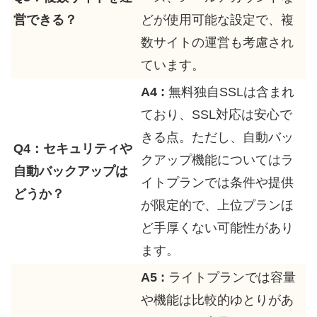
営できる？
どが使用可能な設定で、複
数サイトの運営も考慮され
ています。
A4 :
無料独自SSLは含まれ
ており、SSL対応は安心で
きる点。ただし、自動バッ
Q4：セキュリティや
クアップ機能についてはラ
自動バックアップは
イトプランでは条件や提供
どうか？
が限定的で、上位プランほ
ど手厚くない可能性があり
ます。
A5 :
ライトプランでは容量
や機能は比較的ゆとりがあ