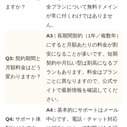
ますか？
全プランについて無料ドメイン
が常に付くわけではありませ
ん。
A3 :
長期間契約（1年／複数年）
にすると月額あたりの料金が割
安になることが多いです。短期
Q3:
契約期間と
契約や月払い型は割高になるプ
月額料金はどう
ランもあります。料金はプラン
変わりますか？
ごとに異なりますので、公式サ
イトで最新情報を確認してくだ
さい。
A4 :
基本的にサポートはメール
Q4:
サポート体
中心です。電話・チャット対応