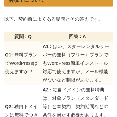
以下、契約前によくある疑問とその答えです。
質問 : Q
回答 : A
A1 :
はい、スターレンタルサー
Q1:
無料プラン
バーの無料（フリー）プランで
でWordPressは
もWordPress簡単インストール
使えますか？
対応で使えますが、メール機能
がないなど制限があります。
A2 :
独自ドメインの無料特典
は、対象プラン（スタンダード
Q2:
独自ドメイ
等）と本契約、契約期間などの
ンは無料でつき
条件を満たす必要があります。