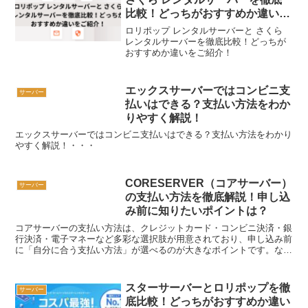
比較！どっちがおすすめか違いを
ご紹介！
ロリポップ レンタルサーバーと さくら
レンタルサーバーを徹底比較！どっちが
おすすめか違いをご紹介！
エックスサーバーではコンビニ支
サーバー
払いはできる？支払い方法をわか
りやすく解説！
エックスサーバーではコンビニ支払いはできる？支払い方法をわかり
やすく解説！・・・
CORESERVER（コアサーバー）
サーバー
の支払い方法を徹底解説！申し込
み前に知りたいポイントは？
コアサーバーの支払い方法は、クレジットカード・コンビニ決済・銀
行決済・電子マネーなど多彩な選択肢が用意されており、申し込み前
に「自分に合う支払い方法」が選べるのが大きなポイントです。なぜ
なら、支払い方法によって支払いやすさやライフスタイルと...
スターサーバーとロリポップを徹
サーバー
底比較！どっちがおすすめか違い