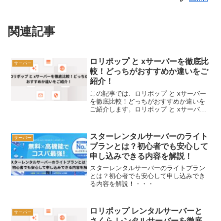
関連記事
ロリポップ と xサーバーを徹底比
サーバー
較！どっちがおすすめか違いをご
紹介！
この記事では、ロリポップ と xサーバー
を徹底比較！どっちがおすすめか違いを
ご紹介します。ロリポップ と xサーバー
ですが、どんな違いがあるのか、どっち
がいいのか気になりますよね。ロリポッ
プ と xサーバー の違いを調べてみまし
スターレンタルサーバーのライト
サーバー
た。ロリポ...
プランとは？初心者でも安心して
申し込みできる内容を解説！
スターレンタルサーバーのライトプラン
とは？初心者でも安心して申し込みでき
る内容を解説！・・・
ロリポップ レンタルサーバーと
サーバー
さくら レンタルサーバーを徹底